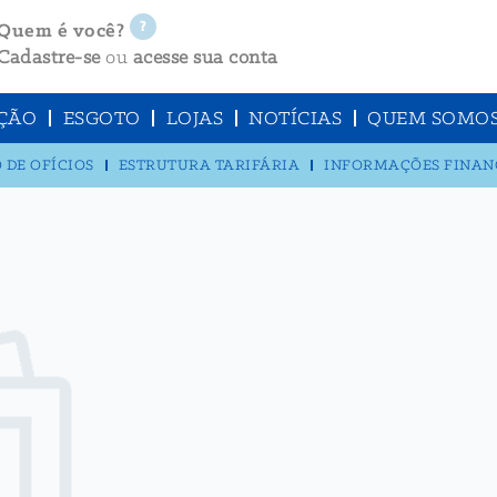
Quem é você?
Cadastre-se
ou
acesse sua conta
ÇÃO
ESGOTO
LOJAS
NOTÍCIAS
QUEM SOMO
 DE OFÍCIOS
ESTRUTURA TARIFÁRIA
INFORMAÇÕES FINAN