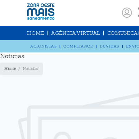
HOME
AGÊNCIA VIRTUAL
COMUNICA
ACIONISTAS
COMPLIANCE
DÚVIDAS
ENVIO
Noticias
Home
Noticias