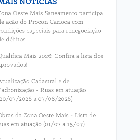
MAIS NOTÍCIAS
Zona Oeste Mais Saneamento participa
de ação do Procon Carioca com
condições especiais para renegociação
de débitos
Qualifica Mais 2026: Confira a lista dos
aprovados!
Atualização Cadastral e de
Padronização - Ruas em atuação
(20/07/2026 a 07/08/2026)
Obras da Zona Oeste Mais - Lista de
ruas em atuação (01/07 a 15/07)