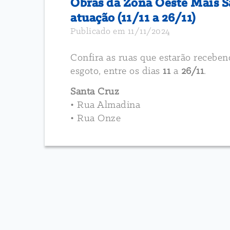
Obras da Zona Oeste Mais S
atuação (11/11 a 26/11)
Publicado em 11/11/2024
Confira as ruas que estarão recebe
esgoto, entre os dias
11
a
26/11
.
Santa Cruz
• Rua Almadina
• Rua Onze