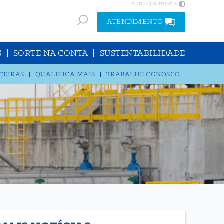
ALTO CONTRASTE
ATENDIMENTO
S
SORTE NA CONTA
SUSTENTABILIDADE
CEIRAS
QUALIFICA MAIS
TRABALHE CONOSCO