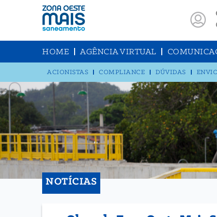
HOME
AGÊNCIA VIRTUAL
COMUNICA
ACIONISTAS
COMPLIANCE
DÚVIDAS
ENVIO
NOTÍCIAS