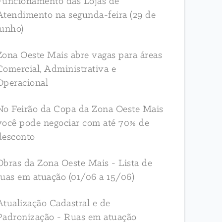
Funcionamento das Lojas de
Atendimento na segunda-feira (29 de
junho)
Zona Oeste Mais abre vagas para áreas
Comercial, Administrativa e
Operacional
No Feirão da Copa da Zona Oeste Mais
você pode negociar com até 70% de
desconto
Obras da Zona Oeste Mais - Lista de
ruas em atuação (01/06 a 15/06)
Atualização Cadastral e de
Padronização - Ruas em atuação