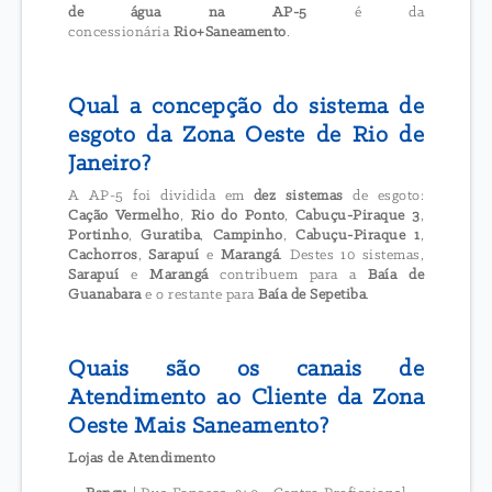
de água na AP-5
é da
concessionária
Rio+Saneamento
.
Qual a concepção do sistema de
esgoto da Zona Oeste de Rio de
Janeiro?
A AP-5 foi dividida em
dez sistemas
de esgoto:
Cação Vermelho
,
Rio do Ponto
,
Cabuçu-Piraque 3
,
Portinho
,
Guratiba
,
Campinho
,
Cabuçu-Piraque 1
,
Cachorros
,
Sarapuí
e
Marangá
. Destes 10 sistemas,
Sarapuí
e
Marangá
contribuem para a
Baía de
Guanabara
e o restante para
Baía de Sepetiba
.
Quais são os canais de
Atendimento ao Cliente da Zona
Oeste Mais Saneamento?
Lojas de Atendimento