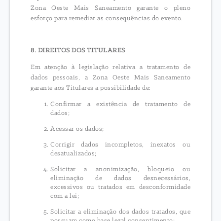
Zona Oeste Mais Saneamento garante o pleno
esforço para remediar as consequências do evento.
8. DIREITOS DOS TITULARES
Em atenção à legislação relativa a tratamento de
dados pessoais, a Zona Oeste Mais Saneamento
garante aos Titulares a possibilidade de:
Confirmar a existência de tratamento de
dados;
Acessar os dados;
Corrigir dados incompletos, inexatos ou
desatualizados;
Solicitar a anonimização, bloqueio ou
eliminação de dados desnecessários,
excessivos ou tratados em desconformidade
com a lei;
Solicitar a eliminação dos dados tratados, que
possuam como base legal consentimento;