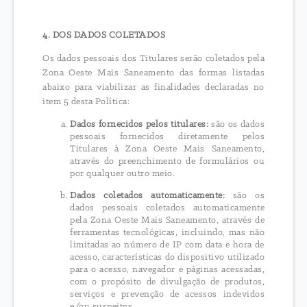
4. DOS DADOS COLETADOS
Os dados pessoais dos Titulares serão coletados pela
Zona Oeste Mais Saneamento das formas listadas
abaixo para viabilizar as finalidades declaradas no
item 5 desta Política:
Dados fornecidos pelos titulares:
são os dados
pessoais fornecidos diretamente pelos
Titulares à Zona Oeste Mais Saneamento,
através do preenchimento de formulários ou
por qualquer outro meio.
Dados coletados automaticamente:
são os
dados pessoais coletados automaticamente
pela Zona Oeste Mais Saneamento, através de
ferramentas tecnológicas, incluindo, mas não
limitadas ao número de IP com data e hora de
acesso, características do dispositivo utilizado
para o acesso, navegador e páginas acessadas,
com o propósito de divulgação de produtos,
serviços e prevenção de acessos indevidos
e/ou suspeitos.