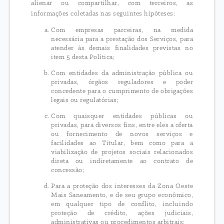
alienar ou compartilhar, com terceiros, as
informações coletadas nas seguintes hipóteses:
Com empresas parceiras, na medida
necessária para a prestação dos Serviços, para
atender às demais finalidades previstas no
item 5 desta Política;
Com entidades da administração pública ou
privadas, órgãos reguladores e poder
concedente para o cumprimento de obrigações
legais ou regulatórias;
Com quaisquer entidades públicas ou
privadas, para diversos fins, entre eles a oferta
ou fornecimento de novos serviços e
facilidades ao Titular, bem como para a
viabilização de projetos sociais relacionados
direta ou indiretamente ao contrato de
concessão;
Para a proteção dos interesses da Zona Oeste
Mais Saneamento, e de seu grupo econômico,
em qualquer tipo de conflito, incluindo
proteção de crédito, ações judiciais,
administrativas ou procedimentos arbitrais;