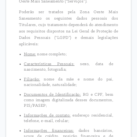
Oeste Mais Saneamento (“Serviços”).
Poderão ser tratados pela Zona Oeste Mais
Saneamento os seguintes dados pessoais dos
Titulares, cujo tratamento dependerá do atendimento
aos requisitos dispostos na Lei Geral de Proteção de
Dados Pessoais (“LGPD”) e demais legislações
aplicáveis:
Nome:
nome completo;
Características Pessoais:
sexo, data de
nascimento, fotografia;
Filiação:
nome da mãe e nome do pai,
nacionalidade, naturalidade;
Documentos de Identificação:
RG e CPF, bem
como imagem digitalizada desses documentos,
PIS/PASEP;
Informações de contato:
endereço residencial,
telefone, e-mail, celular;
Informações financeiras:
dados bancários,
score de crédito, posição financeira e de