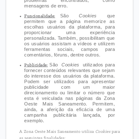
problemas encontrados, como
mensagens de erro.
São
Cookies
que
Funcionalidade:
permitem que a página memorize as
escolhas usuários da plataforma, para
proporcionar uma experiência
personalizada. Também, possibilitam que
os usuários assistam a vídeos e utilizem
ferramentas sociais, campos para
comentários, fóruns, dentre outros.
São
Cookies
utilizados para
Publicidade:
fornecer conteúdos relevantes que sejam
do interesse dos usuários da plataforma.
Podem ser utilizados para apresentar
publicidade com um maior
direcionamento ou limitar o número que
esta é veiculada nas páginas da Zona
Oeste Mais Saneamento. Permitem,
ainda, a aferição da eficácia de uma
campanha publicitária lançada, por
exemplo.
A Zona Oeste Mais Saneamento utiliza
Cookies
para
as seguintes finalidades: