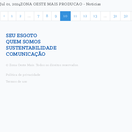
Jul 01, 2024
ZONA OESTE MAIS PRODUCAO
-
Noticias
‹
1
2
...
7
8
9
10
11
12
13
...
31
32
SEU ESGOTO
QUEM SOMOS
SUSTENTABILIDADE
COMUNICAÇÃO
© Zona Oeste Mais. Todos os direitos reservados.
Política de privacidade
Termos de uso