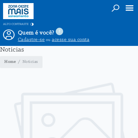
ALTO CONTRASTE
Quem é você?
Cadastre-se
acesse sua conta
ou
Noticias
Home
Noticias