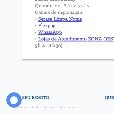
Quando:
de 18/11 a 31/12
Canais de negociação
:
•
Serasa Limpa Nome
•
Flexpag
•
WhatsApp
•
Lojas de Atendimento ZONA OE
9h às 16h30)
SEU ESGOTO
QUE
© Zona Oeste Mais. Todos os direitos reservados.