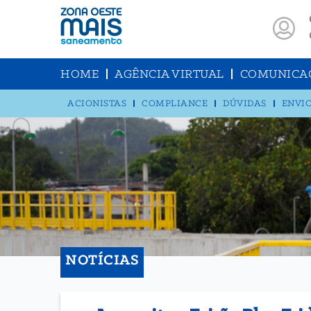
HOME
AGÊNCIA VIRTUAL
COMUNICA
ACIONISTAS
COMPLIANCE
DÚVIDAS
ENVIO
NOTÍCIAS