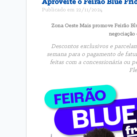
Aproveite o Feirão Blue Fri
Publicado em 22/11/2024
Zona Oeste Mais promove Feirão Blu
negociação 
Descontos exclusivos e parcelam
semana para o pagamento de fatu
feitas com a concessionária ou 
Fl