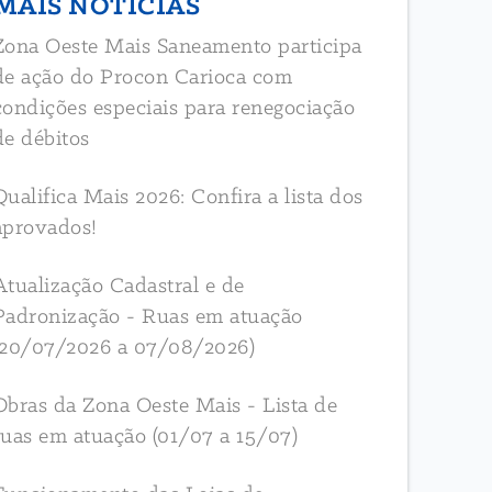
MAIS NOTÍCIAS
Zona Oeste Mais Saneamento participa
de ação do Procon Carioca com
condições especiais para renegociação
de débitos
Qualifica Mais 2026: Confira a lista dos
aprovados!
Atualização Cadastral e de
Padronização - Ruas em atuação
(20/07/2026 a 07/08/2026)
Obras da Zona Oeste Mais - Lista de
ruas em atuação (01/07 a 15/07)