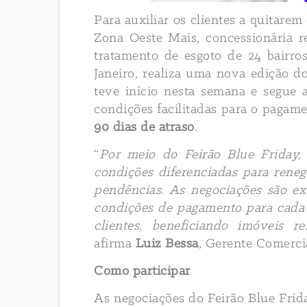
Para auxiliar os clientes a quitarem
Zona Oeste Mais, concessionária r
tratamento de esgoto de 24 bairr
Janeiro, realiza uma nova edição 
teve início nesta semana e segue 
condições facilitadas para o pagam
90 dias de atraso
.
“
Por meio do Feirão Blue Friday, 
condições diferenciadas para reneg
pendências. As negociações são ex
condições de pagamento para cada 
clientes, beneficiando imóveis re
afirma
Luiz Bessa
, Gerente Comerci
Como participar
As negociações do Feirão Blue Frid