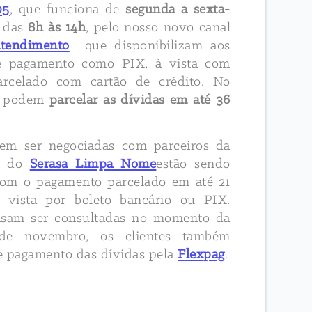
05
, que funciona de
segunda a sexta-
, das
8h às 14h
, pelo nosso novo canal
tendimento
que disponibilizam aos
 de pagamento como PIX, à vista com
arcelado com cartão de crédito. No
es podem
parcelar as dívidas em até 36
dem ser negociadas com parceiros da
ma do
Serasa Limpa Nome
estão sendo
 com o pagamento parcelado em até 21
 vista por boleto bancário ou PIX.
cisam ser consultadas no momento da
de novembro, os clientes também
de pagamento das dívidas pela
Flexpag
.