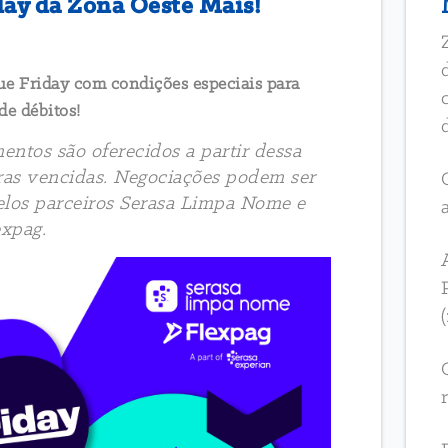
day da Zona Oeste Mais!
e Friday com condições especiais para
de débitos!
entos são oferecidos a partir dessa
ras vencidas. Negociações podem ser
pelos parceiros Serasa Limpa Nome e
expag.