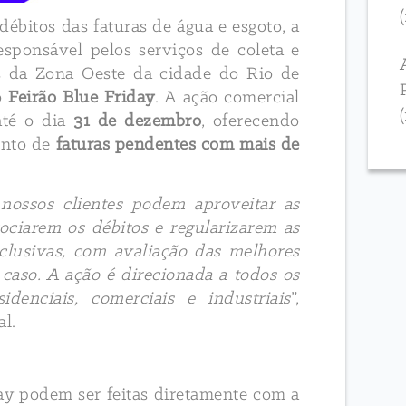
 débitos das faturas de água e esgoto, a
esponsável pelos serviços de coleta e
os da Zona Oeste da cidade do Rio de
do
Feirão Blue Friday
. A ação comercial
até o dia
31 de dezembro
, oferecendo
ento de
faturas pendentes com mais de
nossos clientes podem aproveitar as
ociarem os débitos e regularizarem as
clusivas, com avaliação das melhores
caso. A ação é direcionada a todos os
sidenciais, comerciais e industriais
”,
al.
ay podem ser feitas diretamente com a