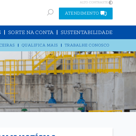
ALTO CONTRASTE
ATENDIMENTO
S
SORTE NA CONTA
SUSTENTABILIDADE
CEIRAS
QUALIFICA MAIS
TRABALHE CONOSCO