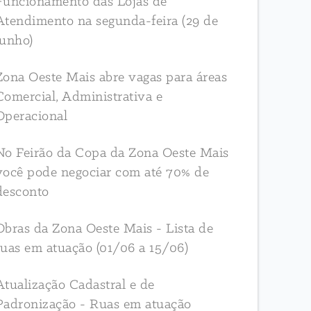
Funcionamento das Lojas de
Atendimento na segunda-feira (29 de
junho)
Zona Oeste Mais abre vagas para áreas
Comercial, Administrativa e
Operacional
No Feirão da Copa da Zona Oeste Mais
você pode negociar com até 70% de
desconto
Obras da Zona Oeste Mais - Lista de
ruas em atuação (01/06 a 15/06)
Atualização Cadastral e de
Padronização - Ruas em atuação