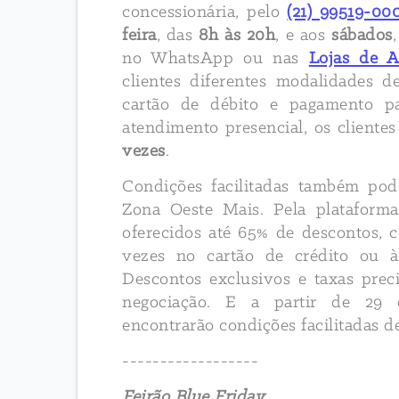
concessionária, pelo
(21) 99519-00
feira
, das
8h às 20h
, e aos
sábados
no WhatsApp ou nas
Lojas de A
clientes diferentes modalidades
cartão de débito e pagamento p
atendimento presencial, os client
vezes
.
Condições facilitadas também po
Zona Oeste Mais. Pela platafor
oferecidos até 65% de descontos,
vezes no cartão de crédito ou à
Descontos exclusivos e taxas pre
negociação. E a partir de 29 
encontrarão condições facilitadas 
------------------
Feirão Blue Friday